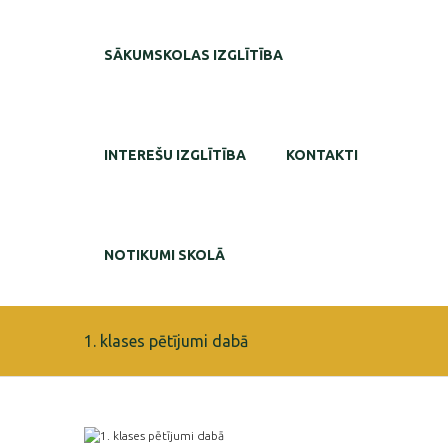
SĀKUMSKOLAS IZGLĪTĪBA
INTEREŠU IZGLĪTĪBA
KONTAKTI
NOTIKUMI SKOLĀ
1. klases pētījumi dabā