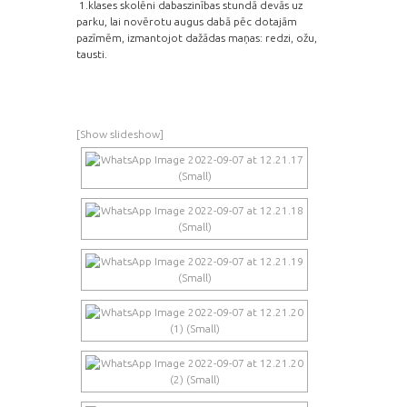
1.klases skolēni dabaszinības stundā devās uz
parku, lai novērotu augus dabā pēc dotajām
pazīmēm, izmantojot dažādas maņas: redzi, ožu,
tausti.
[Show slideshow]