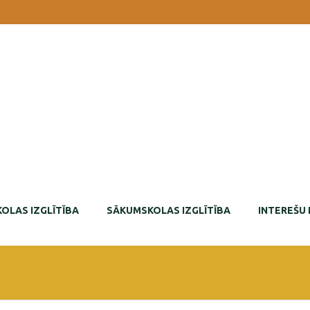
OLAS IZGLĪTĪBA
SĀKUMSKOLAS IZGLĪTĪBA
INTEREŠU 