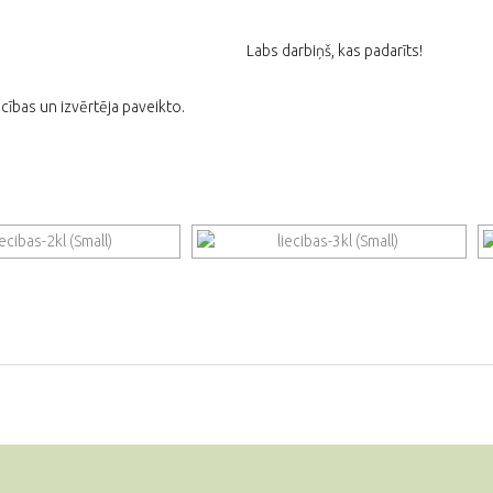
Labs darbiņš, kas padarīts!
ības un izvērtēja paveikto.