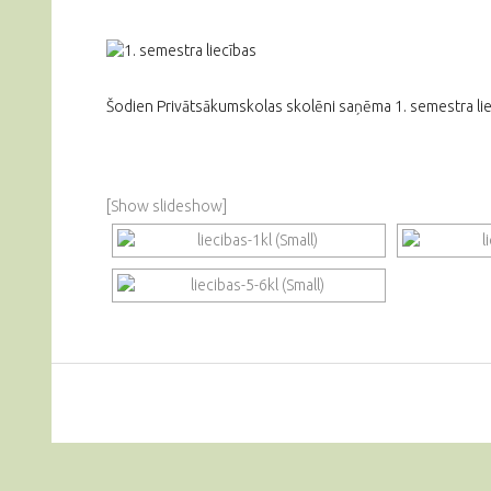
Šodien Privātsākumskolas skolēni saņēma 1. semestra liec
[Show slideshow]