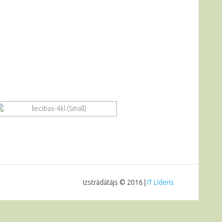
Izstrādātājs © 2016 |
IT Līderis