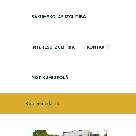
SĀKUMSKOLAS IZGLĪTĪBA
INTEREŠU IZGLĪTĪBA
KONTAKTI
NOTIKUMI SKOLĀ
Kopienas dārzs