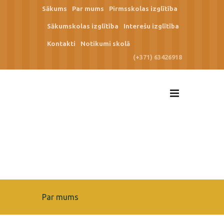
Sākums
Par mums
Pirmsskolas izglītība
Sākumskolas izglītība
Interešu izglītība
Kontakti
Notikumi skolā
(+371) 63426918
Par mums