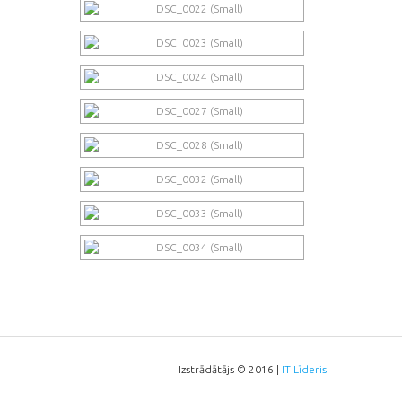
Izstrādātājs © 2016 |
IT Līderis