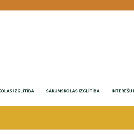
OLAS IZGLĪTĪBA
SĀKUMSKOLAS IZGLĪTĪBA
INTEREŠU 