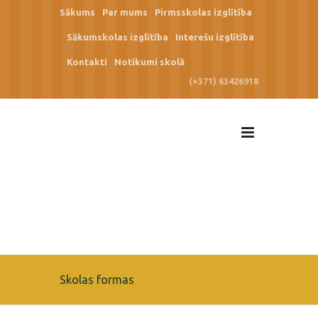
Sākums
Par mums
Pirmsskolas izglītība
Sākumskolas izglītība
Interešu izglītība
Kontakti
Notikumi skolā
(+371) 63426918
Skolas formas