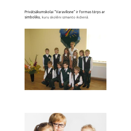
Privātsākumskolai “Varavīksne” ir formas tērps ar
simboliku
, kuru skolēni izmanto ikdienā.