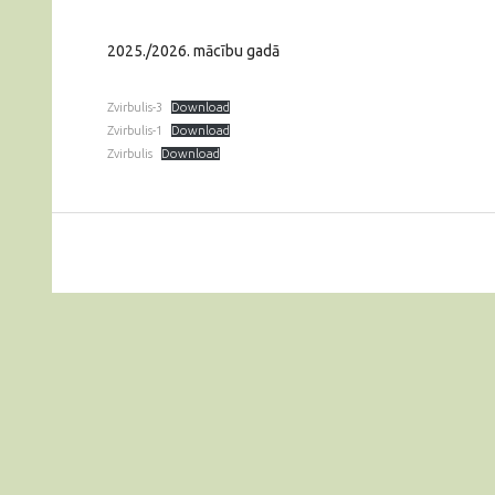
2025./2026. mācību gadā
Zvirbulis-3
Download
Zvirbulis-1
Download
Zvirbulis
Download