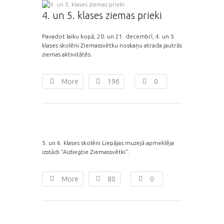
4. un 5. klases ziemas prieki
Pavadot laiku kopā, 20. un 21. decembrī, 4. un 5.
klases skolēni Ziemassvētku noskaņu atrada jautrās
ziemas aktivitātēs.
More
196
0
5. un 6. klases skolēni Liepājas muzejā apmeklēja
izstādi “Aizliegtie Ziemassvētki”.
More
80
0