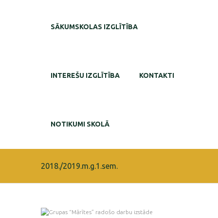
SĀKUMSKOLAS IZGLĪTĪBA
INTEREŠU IZGLĪTĪBA
KONTAKTI
NOTIKUMI SKOLĀ
2018./2019.m.g.1.sem.