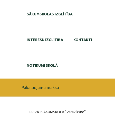
SĀKUMSKOLAS IZGLĪTĪBA
INTEREŠU IZGLĪTĪBA
KONTAKTI
NOTIKUMI SKOLĀ
Pakalpojumu maksa
PRIVĀTSĀKUMSKOLA “Varavīksne”