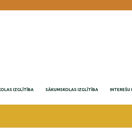
OLAS IZGLĪTĪBA
SĀKUMSKOLAS IZGLĪTĪBA
INTEREŠU 