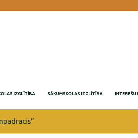
OLAS IZGLĪTĪBA
SĀKUMSKOLAS IZGLĪTĪBA
INTEREŠU 
ampadracis”