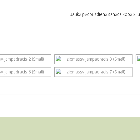
Jaukā pēcpusdienā sanāca kopā 2. un