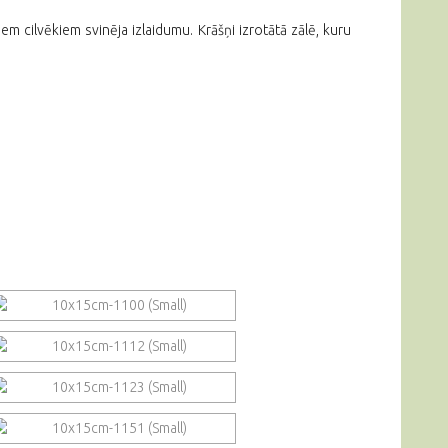
em cilvēkiem svinēja izlaidumu. Krāšņi izrotātā zālē, kuru