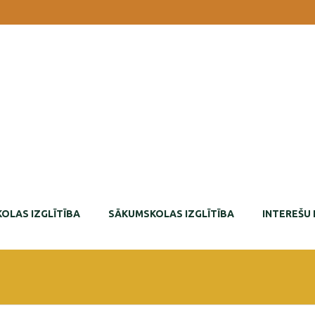
OLAS IZGLĪTĪBA
SĀKUMSKOLAS IZGLĪTĪBA
INTEREŠU 