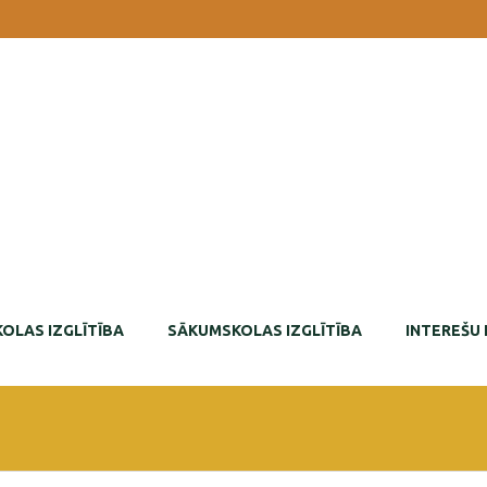
OLAS IZGLĪTĪBA
SĀKUMSKOLAS IZGLĪTĪBA
INTEREŠU 