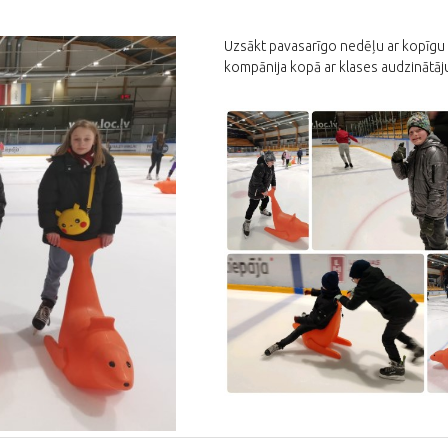
Uzsākt pavasarīgo nedēļu ar kopīgu a
kompānija kopā ar klases audzinātāju