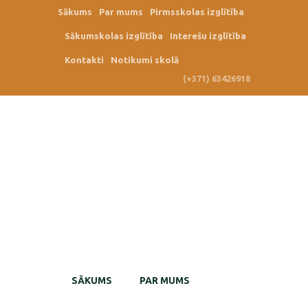
Sākums
Par mums
Pirmsskolas izglītība
Sākumskolas izglītība
Interešu izglītība
Kontakti
Notikumi skolā
(+371) 63426918
SĀKUMS
PAR MUMS