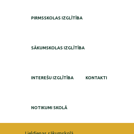
PIRMSSKOLAS IZGLĪTĪBA
SĀKUMSKOLAS IZGLĪTĪBA
INTEREŠU IZGLĪTĪBA
KONTAKTI
NOTIKUMI SKOLĀ
Lieldienas sākumskolā