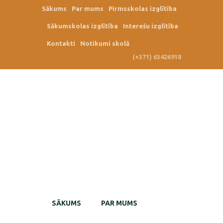
Sākums
Par mums
Pirmsskolas izglītība
Sākumskolas izglītība
Interešu izglītība
Kontakti
Notikumi skolā
(+371) 63426918
SĀKUMS
PAR MUMS