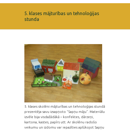
5. klases mājturības un tehnoloģijas
stunda
5. klases skolēni mājturības un tehnoloģijas stundā
prezentēja savu izsapņoto “Sapņu māju”. Materiālu
izvēle bija visdažādākā – konfektes, dārzeņi,
kartona, kastes, papīrs utt. Ar skolēnu radošo
veikumu un izdomu var iepazīties aplūkojot Sapņu