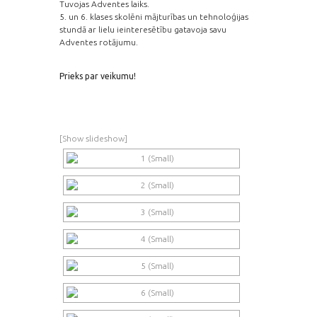
Tuvojas Adventes laiks.
5. un 6. klases skolēni mājturības un tehnoloģijas
stundā ar lielu ieinteresētību gatavoja savu
Adventes rotājumu.
Prieks par veikumu!
[Show slideshow]