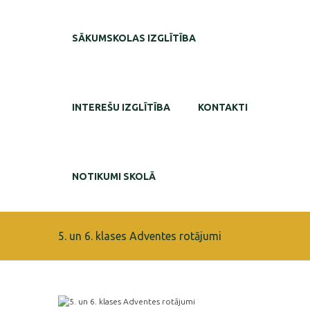
SĀKUMSKOLAS IZGLĪTĪBA
INTEREŠU IZGLĪTĪBA
KONTAKTI
NOTIKUMI SKOLĀ
5. un 6. klases Adventes rotājumi