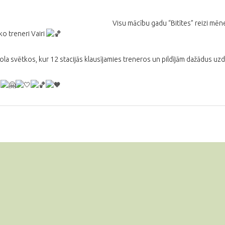
Visu mācību gadu “Bitītes” reizi mē
sko treneri Vairi
bola svētkos, kur 12 stacijās klausījamies treneros un pildījām dažādus u
!