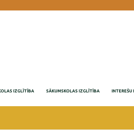
OLAS IZGLĪTĪBA
SĀKUMSKOLAS IZGLĪTĪBA
INTEREŠU 