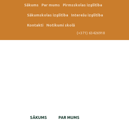
Sākums
Par mums
Pirmsskolas izglītība
Sākumskolas izglītība
Interešu izglītība
Kontakti
Notikumi skolā
(+371) 63426918
SĀKUMS
PAR MUMS