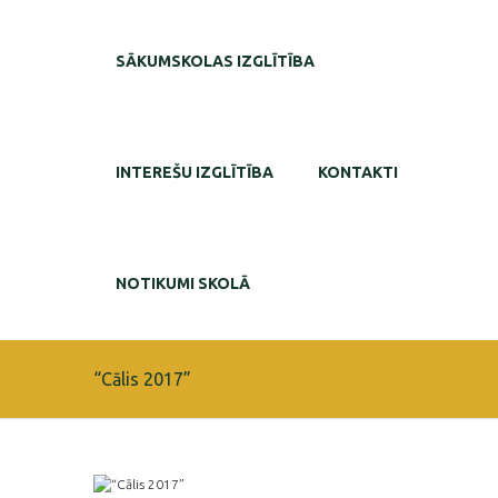
SĀKUMSKOLAS IZGLĪTĪBA
INTEREŠU IZGLĪTĪBA
KONTAKTI
NOTIKUMI SKOLĀ
“Cālis 2017”