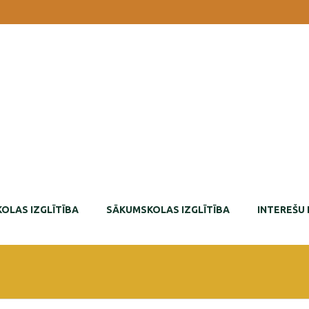
OLAS IZGLĪTĪBA
SĀKUMSKOLAS IZGLĪTĪBA
INTEREŠU 