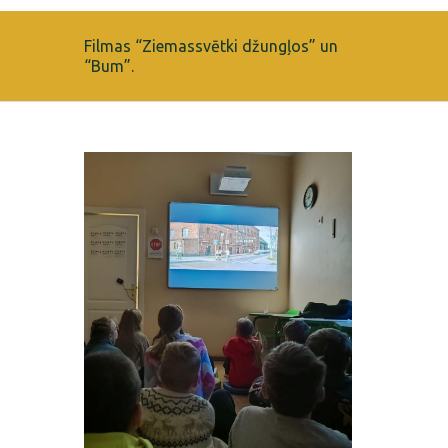
Filmas “Ziemassvētki džungļos” un
“Bum”.