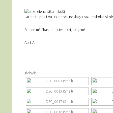
Lai radītu pozitīvu un radošu noskaņu, sākumskolas skol
Šodien mācības nenotiek-tikai jokojam!
April April
slīdrāde