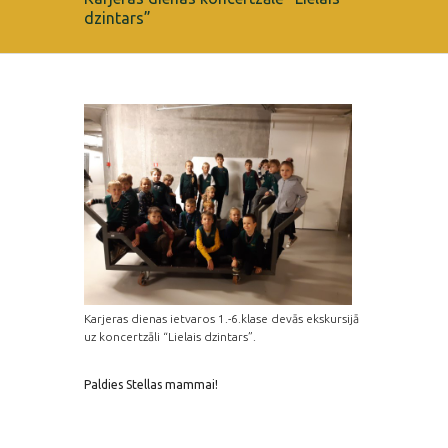
dzintars”
Karjeras dienas ietvaros 1.-6.klase devās ekskursijā
uz koncertzāli “Lielais dzintars”.
Paldies Stellas mammai!