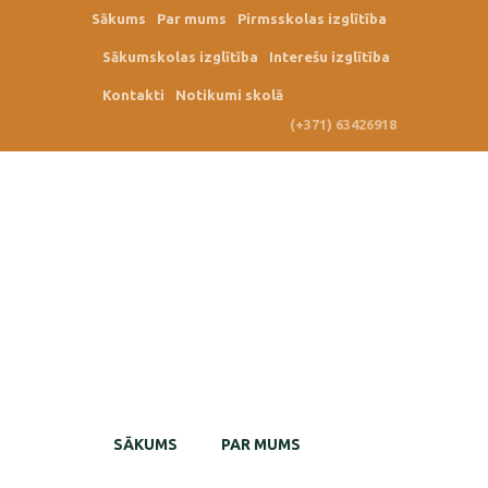
Sākums
Par mums
Pirmsskolas izglītība
Sākumskolas izglītība
Interešu izglītība
Kontakti
Notikumi skolā
(+371) 63426918
SĀKUMS
PAR MUMS