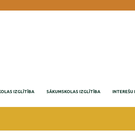
OLAS IZGLĪTĪBA
SĀKUMSKOLAS IZGLĪTĪBA
INTEREŠU 