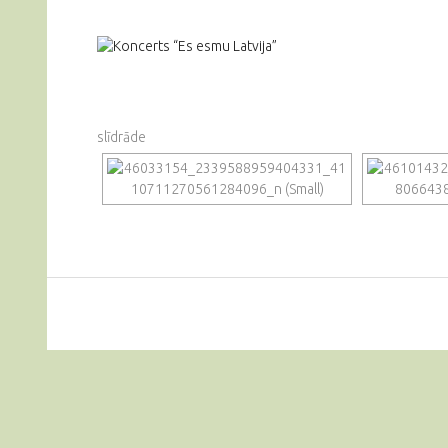
slīdrāde