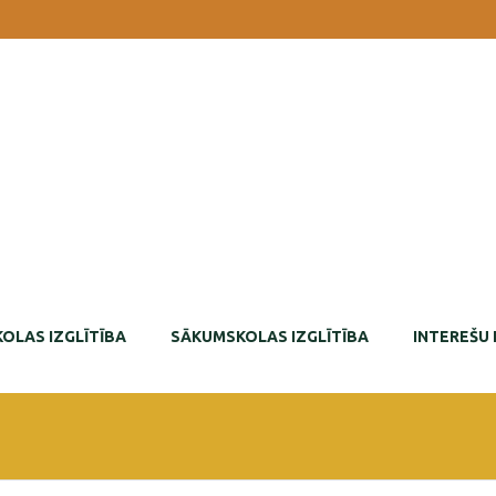
OLAS IZGLĪTĪBA
SĀKUMSKOLAS IZGLĪTĪBA
INTEREŠU 