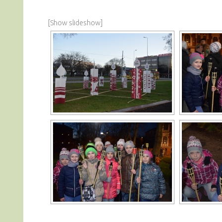
[Show slideshow]