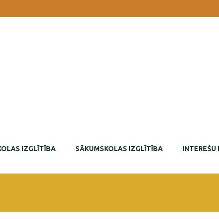
OLAS IZGLĪTĪBA
SĀKUMSKOLAS IZGLĪTĪBA
INTEREŠU 