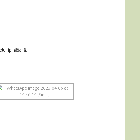
olu ripināšanā.