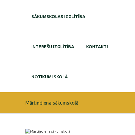
SĀKUMSKOLAS IZGLĪTĪBA
INTEREŠU IZGLĪTĪBA
KONTAKTI
NOTIKUMI SKOLĀ
Mārtiņdiena sākumskolā