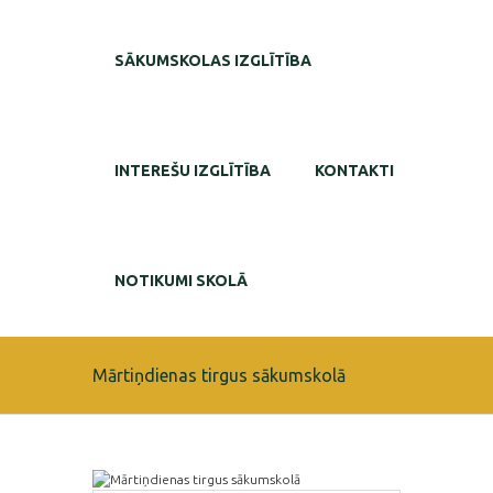
SĀKUMSKOLAS IZGLĪTĪBA
INTEREŠU IZGLĪTĪBA
KONTAKTI
NOTIKUMI SKOLĀ
Mārtiņdienas tirgus sākumskolā