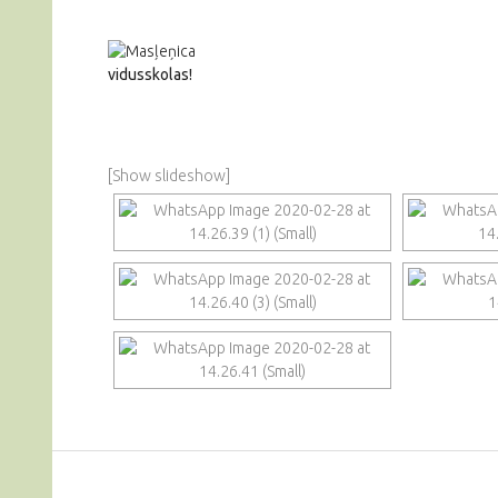
vidusskolas!
[Show slideshow]