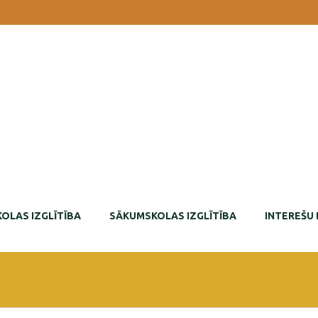
OLAS IZGLĪTĪBA
SĀKUMSKOLAS IZGLĪTĪBA
INTEREŠU 