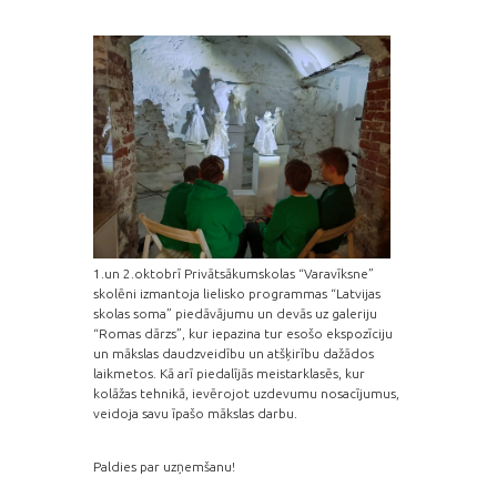
1.un 2.oktobrī Privātsākumskolas “Varavīksne”
skolēni izmantoja lielisko programmas “Latvijas
skolas soma” piedāvājumu un devās uz galeriju
“Romas dārzs”, kur iepazina
tur esošo ekspozīciju
un mākslas daudzveidību un atšķirību dažādos
laikmetos. Kā arī piedalījās meistarklasēs, kur
kolāžas tehnikā, ievērojot uzdevumu nosacījumus,
veidoja savu īpašo mākslas darbu.
Paldies par uzņemšanu!