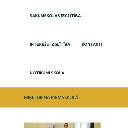
SĀKUMSKOLAS IZGLĪTĪBA
INTEREŠU IZGLĪTĪBA
KONTAKTI
NOTIKUMI SKOLĀ
MIĶELDIENA PIRMSSKOLĀ