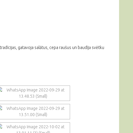
radīcijas, gatavoja salātus, cepa raušus un baudīja svētku