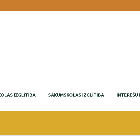
OLAS IZGLĪTĪBA
SĀKUMSKOLAS IZGLĪTĪBA
INTEREŠU 