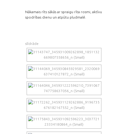
Nākamais rīts sākās ar spraigu rīta rosmi, aktīvu
spodrības dienu un atpūtu pludmalē.
slīdrāde