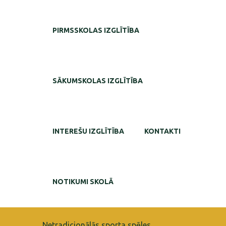
PIRMSSKOLAS IZGLĪTĪBA
SĀKUMSKOLAS IZGLĪTĪBA
INTEREŠU IZGLĪTĪBA
KONTAKTI
NOTIKUMI SKOLĀ
Netradicionālās sporta spēles