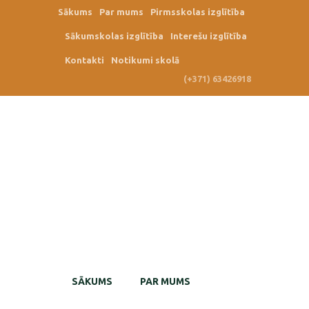
Sākums
Par mums
Pirmsskolas izglītība
Sākumskolas izglītība
Interešu izglītība
Kontakti
Notikumi skolā
(+371) 63426918
SĀKUMS
PAR MUMS