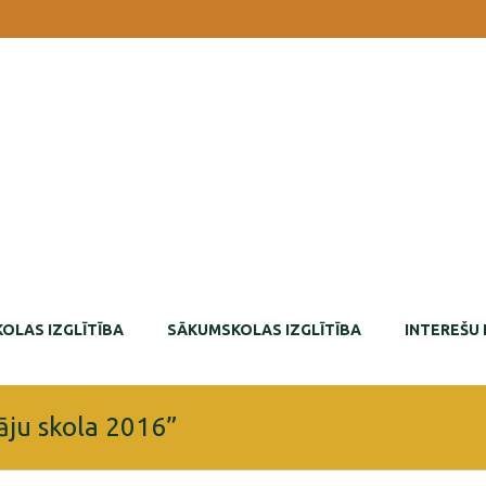
OLAS IZGLĪTĪBA
SĀKUMSKOLAS IZGLĪTĪBA
INTEREŠU 
ju skola 2016”