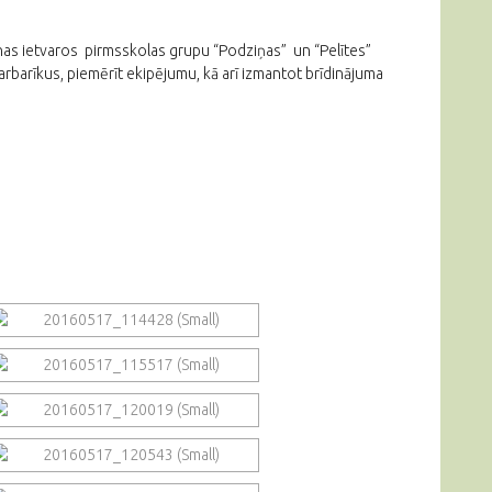
as ietvaros pirmsskolas grupu “Podziņas” un “Pelītes”
arbarīkus, piemērīt ekipējumu, kā arī izmantot brīdinājuma