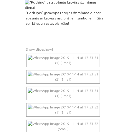
“Podziņas” gatavojas Latvijas dzimšanas dienai!
Iepazinās ar Latvijas nacionāliem simboliem. Gāja
iepirkties un gatavoja kūku!
[Show slideshow]