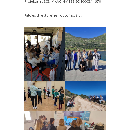
Projekta nr. 2024-1-LV01-KA122-SCH-000214678
Paldies direktorei par doto iespēju!