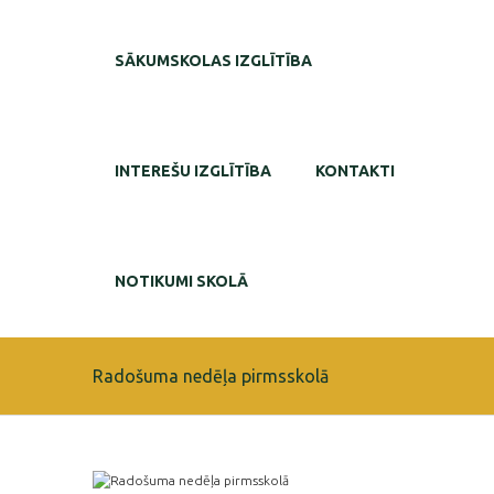
SĀKUMSKOLAS IZGLĪTĪBA
INTEREŠU IZGLĪTĪBA
KONTAKTI
NOTIKUMI SKOLĀ
Radošuma nedēļa pirmsskolā