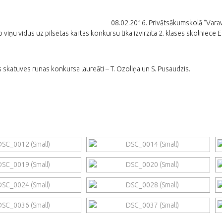
08.02.2016. Privātsākumskolā “Varav
 viņu vidus uz pilsētas kārtas konkursu tika izvirzīta 2. klases skolniece E
 skatuves runas konkursa laureāti – T. Ozoliņa un S. Pusaudzis.