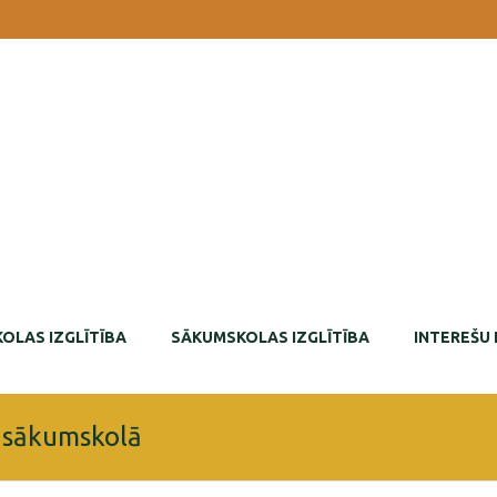
OLAS IZGLĪTĪBA
SĀKUMSKOLAS IZGLĪTĪBA
INTEREŠU 
” sākumskolā