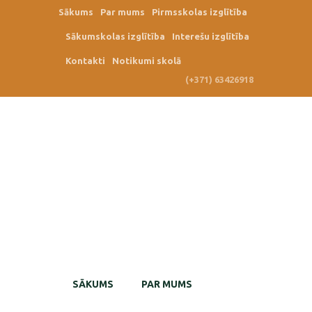
Sākums
Par mums
Pirmsskolas izglītība
Sākumskolas izglītība
Interešu izglītība
Kontakti
Notikumi skolā
(+371) 63426918
SĀKUMS
PAR MUMS