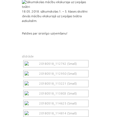
18.05. 2018. sākumskolas 1. – 5. klases skolēni
devās mācību ekskursijā uz Liepājas teātra
aizkulisēm.
Paldies par sirsnīgo uzņemšanu!
slīdrāde