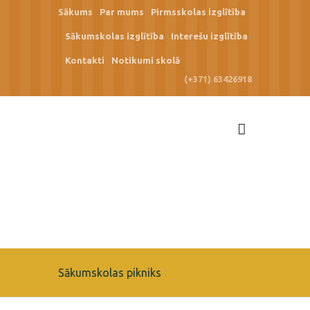
Sākums
Par mums
Pirmsskolas izglītība
Sākumskolas izglītība
Interešu izglītība
Kontakti
Notikumi skolā
(+371) 63426918
Sākumskolas pikniks