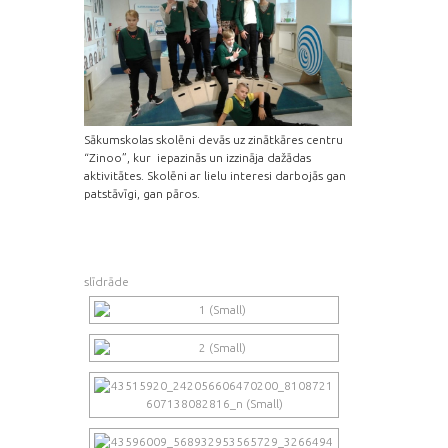
Sākumskolas skolēni devās uz zinātkāres centru
“Zinoo”, kur iepazinās un izzināja dažādas
aktivitātes. Skolēni ar lielu interesi darbojās gan
patstāvīgi, gan pāros.
slīdrāde