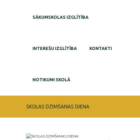
SĀKUMSKOLAS IZGLĪTĪBA
INTEREŠU IZGLĪTĪBA
KONTAKTI
NOTIKUMI SKOLĀ
SKOLAS DZIMŠANAS DIENA