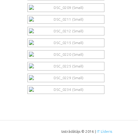
Izstrādātājs © 2016 |
IT Līderis