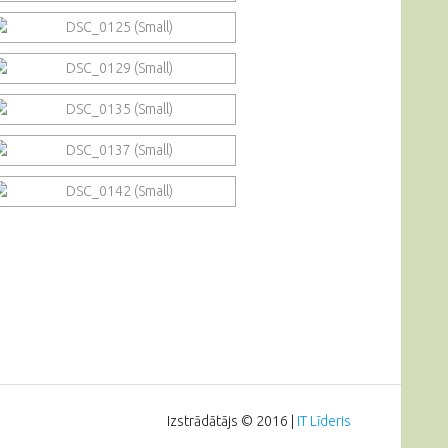
Izstrādātājs © 2016 |
IT Līderis