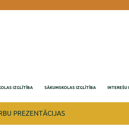
OLAS IZGLĪTĪBA
SĀKUMSKOLAS IZGLĪTĪBA
INTEREŠU 
RBU PREZENTĀCIJAS