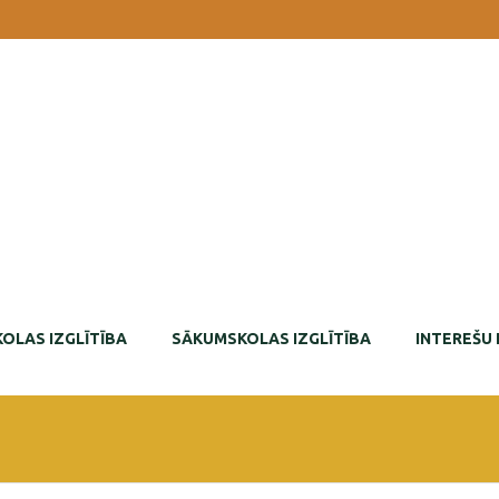
OLAS IZGLĪTĪBA
SĀKUMSKOLAS IZGLĪTĪBA
INTEREŠU 