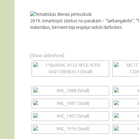
2019. Izmantojot sižetus no pasakām – “Sarkangalvīte”, “Tr
materiālus, bērniem bija iespēja radoši darboties.
[Show slideshow]